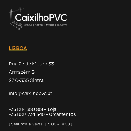
LISBOA
Rua Pé de Mouro 33
Armazém S
2710-335 Sintra
info@caixilhopvc.pt
+351 214 350 851
– Loja
+351 927 734 540
– Orçamentos
[ Segunda a Sexta | 9:00 – 18:00 ]