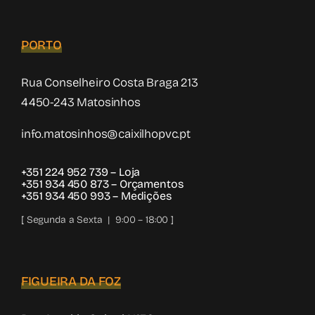
PORTO
Rua Conselheiro Costa Braga 213
4450-243 Matosinhos
info.matosinhos@caixilhopvc.pt
+351 224 952 739
– Loja
+351 934 450 873
– Orçamentos
+351 934 450 993
– Medições
[ Segunda a Sexta | 9:00 – 18:00 ]
FIGUEIRA DA FOZ