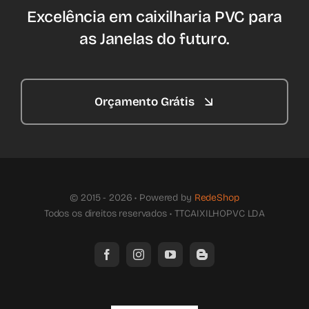
Excelência em caixilharia PVC para
as Janelas do futuro.
Orçamento Grátis
© 2015 - 2026 • Powered by
RedeShop
Todos os direitos reservados • TTCAIXILHOPVC LDA