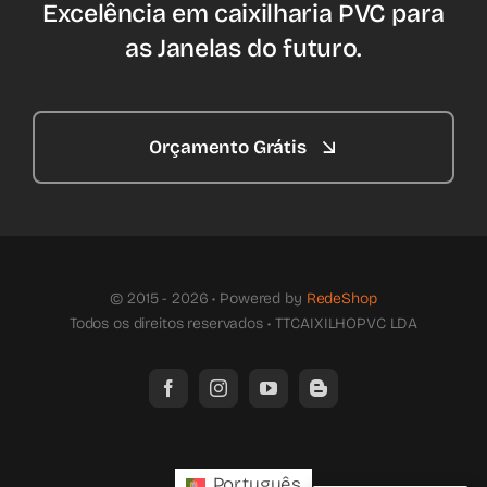
Excelência em caixilharia PVC para
as Janelas do futuro.
Orçamento Grátis
© 2015 - 2026 • Powered by
RedeShop
Todos os direitos reservados • TTCAIXILHOPVC LDA
Português