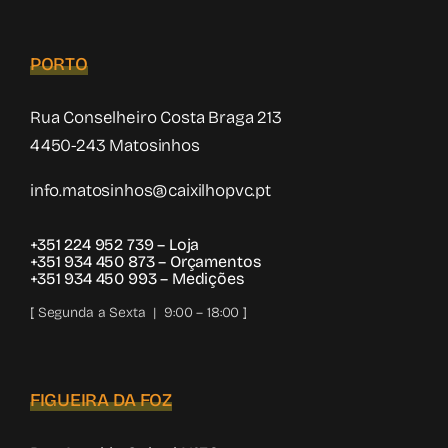
PORTO
Rua Conselheiro Costa Braga 213
4450-243 Matosinhos
info.matosinhos@caixilhopvc.pt
+351 224 952 739
– Loja
+351 934 450 873
– Orçamentos
+351 934 450 993
– Medições
[ Segunda a Sexta | 9:00 – 18:00 ]
FIGUEIRA DA FOZ