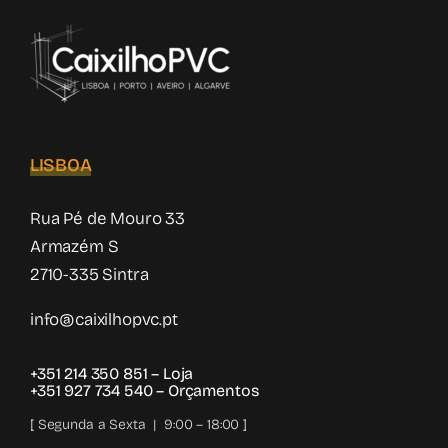
LISBOA
Rua Pé de Mouro 33
Armazém S
2710-335 Sintra
info@caixilhopvc.pt
+351 214 350 851
– Loja
+351 927 734 540
– Orçamentos
[ Segunda a Sexta | 9:00 – 18:00 ]