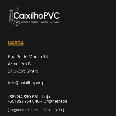
LISBOA
Rua Pé de Mouro 33
Armazém S
2710-335 Sintra
info@caixilhopvc.pt
+351 214 350 851
– Loja
+351 927 734 540
– Orçamentos
[ Segunda a Sexta | 9:00 – 18:00 ]