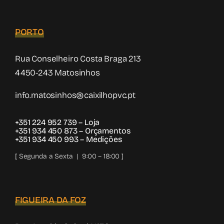
PORTO
Rua Conselheiro Costa Braga 213
4450-243 Matosinhos
info.matosinhos@caixilhopvc.pt
+351 224 952 739
– Loja
+351 934 450 873
– Orçamentos
+351 934 450 993
– Medições
[ Segunda a Sexta | 9:00 – 18:00 ]
FIGUEIRA DA FOZ