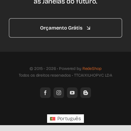
as Janelas do futuro.
Orçamento Grátis
© 2015 - 2026 • Powered by
RedeShop
Todos os direitos reservados • TTCAIXILHOPVC LDA
Português