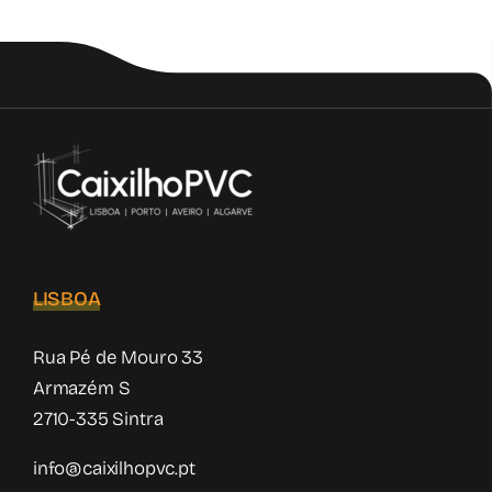
LISBOA
Rua Pé de Mouro 33
Armazém S
2710-335 Sintra
info@caixilhopvc.pt