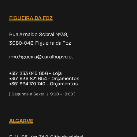
FIGUEIRA DA FOZ
Rua Arnaldo Sobral Nº39,
3080-046, Figueira da Foz
info.figueira@caixilhopvc.pt
+351 233 045 656
– Loja
+351 936 821 654
– Orçamentos
+351 934 170 740
– Orçamentos
[ Segunda a Sexta | 9:00 – 18:00 ]
ALGARVE