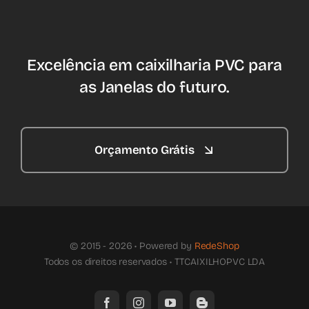
Excelência em caixilharia PVC para
as Janelas do futuro.
Orçamento Grátis
© 2015 - 2026 • Powered by
RedeShop
Todos os direitos reservados • TTCAIXILHOPVC LDA