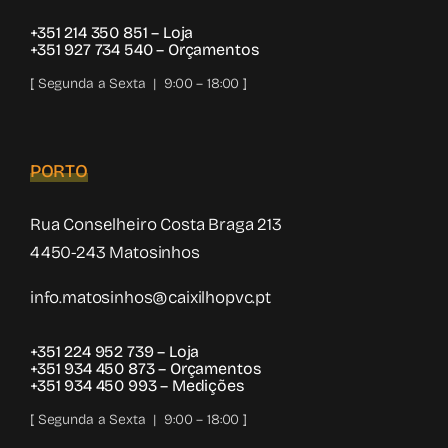
+351 214 350 851
– Loja
+351 927 734 540
– Orçamentos
[ Segunda a Sexta | 9:00 – 18:00 ]
PORTO
Rua Conselheiro Costa Braga 213
4450-243 Matosinhos
info.matosinhos@caixilhopvc.pt
+351 224 952 739
– Loja
+351 934 450 873
– Orçamentos
+351 934 450 993
– Medições
[ Segunda a Sexta | 9:00 – 18:00 ]