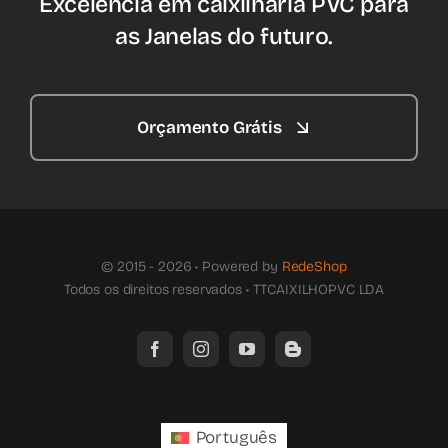
Excelência em caixilharia PVC para
as Janelas do futuro.
Orçamento Grátis
© 2015 - 2026 • Powered by
RedeShop
Todos os direitos reservados • TTCAIXILHOPVC LDA
Português