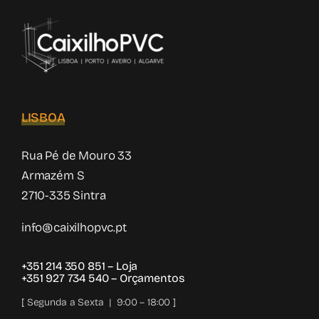
LISBOA
Rua Pé de Mouro 33
Armazém S
2710-335 Sintra
info@caixilhopvc.pt
+351 214 350 851
– Loja
+351 927 734 540
– Orçamentos
[ Segunda a Sexta | 9:00 – 18:00 ]