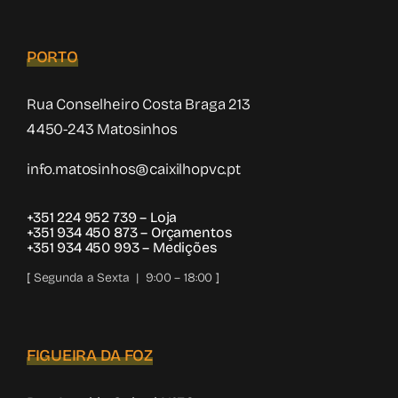
PORTO
Rua Conselheiro Costa Braga 213
4450-243 Matosinhos
info.matosinhos@caixilhopvc.pt
+351 224 952 739
– Loja
+351 934 450 873
– Orçamentos
+351 934 450 993
– Medições
[ Segunda a Sexta | 9:00 – 18:00 ]
FIGUEIRA DA FOZ