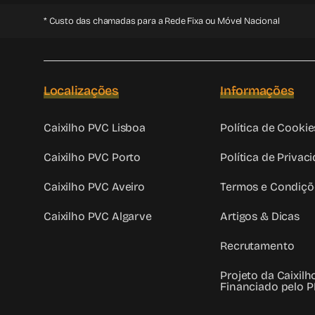
* Custo das chamadas para a Rede Fixa ou Móvel Nacional
Localizações
Informações
Caixilho PVC Lisboa
Política de Cookie
Caixilho PVC Porto
Política de Privac
Caixilho PVC Aveiro
Termos e Condiçõ
Caixilho PVC Algarve
Artigos & Dicas
Recrutamento
Projeto da Caixil
Financiado pelo 