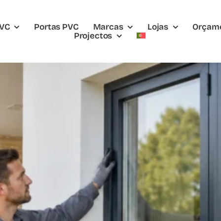
PVC
Portas PVC
Marcas
Lojas
Orçam
Projectos