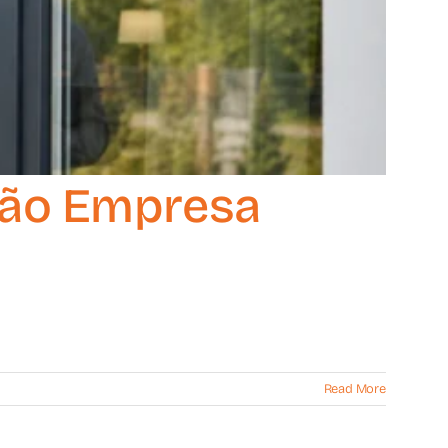
nção Empresa
Read More